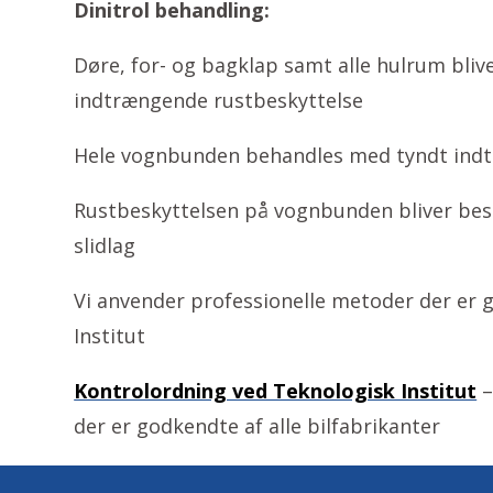
Dinitrol behandling:
Døre, for- og bagklap samt alle hulrum bli
indtrængende rustbeskyttelse
Hele vognbunden behandles med tyndt ind
Rustbeskyttelsen på vognbunden bliver besk
slidlag
Vi anvender professionelle metoder der er 
Institut
Kontrolordning ved Teknologisk Institut
–
der er godkendte af alle bilfabrikanter