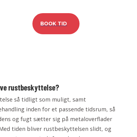
BOOK TID
ave rustbeskyttelse?
telse så tidligt som muligt, samt
ehandling inden for et passende tidsrum, så
ens og fugt sætter sig på metaloverflader
Med tiden bliver rustbeskyttelsen slidt, og