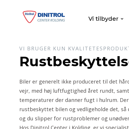
Vi tilbyder
VI BRUGER KUN KVALITETESPRODUK
Rustbeskyttel
Biler er generelt ikke produceret til det hå
vejr, med høj luftfugtighed året rundt, sam
temperaturer der danner fugt i hulrum. Derfo
rustbeskyttet bilen og vedligeholde det, så 
og du slipper for rustproblemer og unødven
Hos Dinitrol Center i Kolding, er vi specialis